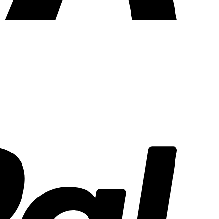
PayPal