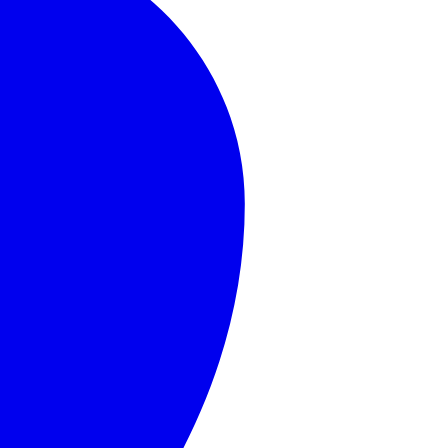
MasterCard