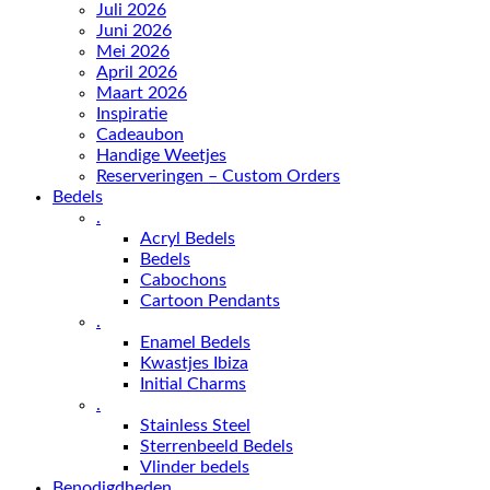
Juli 2026
Juni 2026
Mei 2026
April 2026
Maart 2026
Inspiratie
Cadeaubon
Handige Weetjes
Reserveringen – Custom Orders
Bedels
.
Acryl Bedels
Bedels
Cabochons
Cartoon Pendants
.
Enamel Bedels
Kwastjes Ibiza
Initial Charms
.
Stainless Steel
Sterrenbeeld Bedels
Vlinder bedels
Benodigdheden