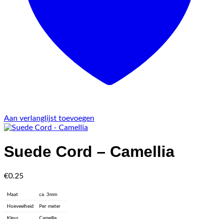
Aan verlanglijst toevoegen
Suede Cord – Camellia
€
0.25
Maat
ca. 3mm
Hoeveelheid
Per meter
Kleur
Camellia