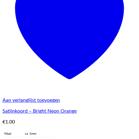
Aan verlanglijst toevoegen
Satijnkoord – Bright Neon Orange
€
1.00
Maat
ca. 2mm