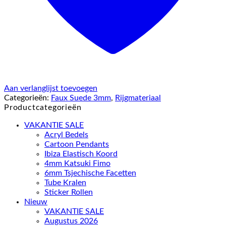
Aan verlanglijst toevoegen
Categorieën:
Faux Suede 3mm
,
Rijgmateriaal
Productcategorieën
VAKANTIE SALE
Acryl Bedels
Cartoon Pendants
Ibiza Elastisch Koord
4mm Katsuki Fimo
6mm Tsjechische Facetten
Tube Kralen
Sticker Rollen
Nieuw
VAKANTIE SALE
Augustus 2026