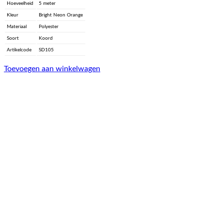
Hoeveelheid
5 meter
Kleur
Bright Neon Orange
Materiaal
Polyester
Soort
Koord
Artikelcode
SD105
Toevoegen aan winkelwagen