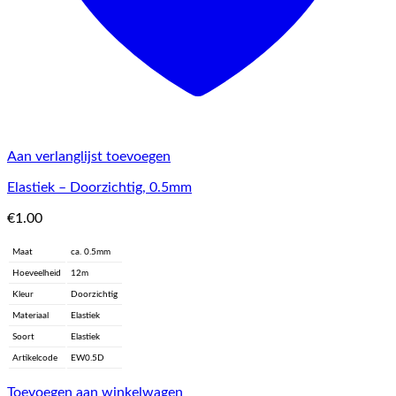
Aan verlanglijst toevoegen
Elastiek – Doorzichtig, 0.5mm
€
1.00
Maat
ca. 0.5mm
Hoeveelheid
12m
Kleur
Doorzichtig
Materiaal
Elastiek
Soort
Elastiek
Artikelcode
EW0.5D
Toevoegen aan winkelwagen