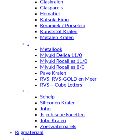
Glaskralen
Glasparels
Hematiet
Katsuki Fimo
Keramiek / Porselein
Kunststof Kralen
Metalen Kralen
.
Metallook
Miyuki Delica 11/0
Miyuki Rocailles 11/0
Miyuki Rocailles 8/0
Pave Kralen
RVS, RVS-GOLD en Meer
RVS – Cube Letters
.
Schelp
Siliconen Kralen
Toho
Tsjechische Facetten
Tube Kralen
Zoetwaterparels
Rijgmateriaal
.