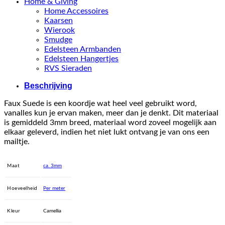
Home & Giving
Home Accessoires
Kaarsen
Wierook
Smudge
Edelsteen Armbanden
Edelsteen Hangertjes
RVS Sieraden
Beschrijving
Faux Suede is een koordje wat heel veel gebruikt word,
vanalles kun je ervan maken, meer dan je denkt. Dit materiaal
is gemiddeld 3mm breed, materiaal word zoveel mogelijk aan
elkaar geleverd, indien het niet lukt ontvang je van ons een
mailtje.
Maat
ca. 3mm
Hoeveelheid
Per meter
Kleur
Camellia