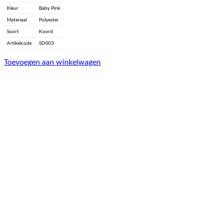
Kleur
Baby Pink
Materiaal
Polyester
Soort
Koord
Artikelcode
SD003
Toevoegen aan winkelwagen