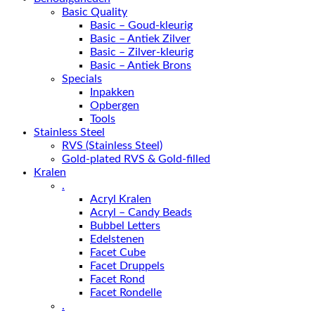
Basic Quality
Basic – Goud-kleurig
Basic – Antiek Zilver
Basic – Zilver-kleurig
Basic – Antiek Brons
Specials
Inpakken
Opbergen
Tools
Stainless Steel
RVS (Stainless Steel)
Gold-plated RVS & Gold-filled
Kralen
.
Acryl Kralen
Acryl – Candy Beads
Bubbel Letters
Edelstenen
Facet Cube
Facet Druppels
Facet Rond
Facet Rondelle
.