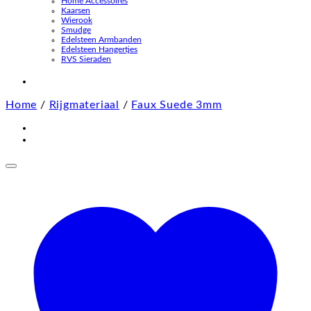
Home Accessoires
Kaarsen
Wierook
Smudge
Edelsteen Armbanden
Edelsteen Hangertjes
RVS Sieraden
Home
/
Rijgmateriaal
/
Faux Suede 3mm