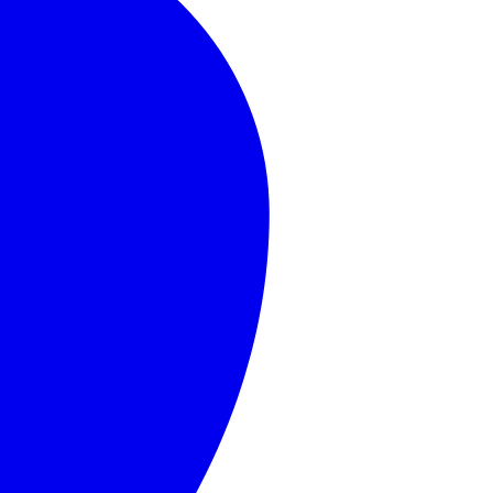
MasterCard