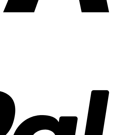
PayPal