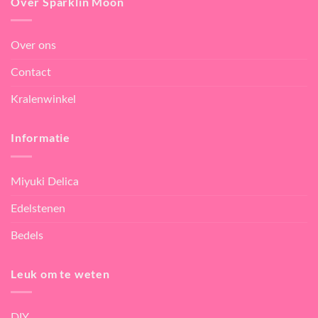
Over Sparklin Moon
Over ons
Contact
Kralenwinkel
Informatie
Miyuki Delica
Edelstenen
Bedels
Leuk om te weten
DIY