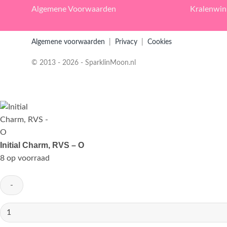
Algemene Voorwaarden
Kralenwin
Algemene voorwaarden
|
Privacy
|
Cookies
© 2013 - 2026 - SparklinMoon.nl
Initial Charm, RVS – O
8 op voorraad
Initial
Charm,