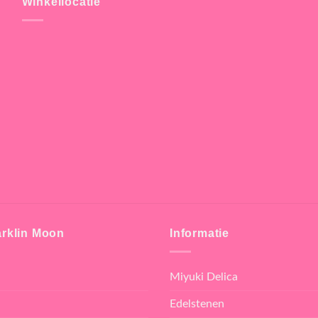
Winkellocatie
rklin Moon
Informatie
Miyuki Delica
Edelstenen