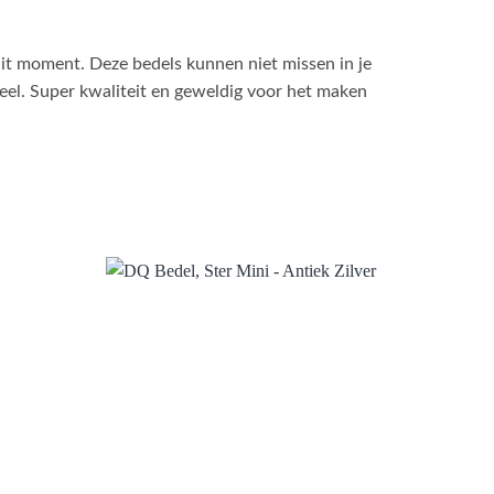
dit moment. Deze bedels kunnen niet missen in je
steel. Super kwaliteit en geweldig voor het maken
.
toevoegen
Aan verlanglijst toevoegen