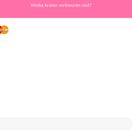
Welke kralen verkleuren niet?