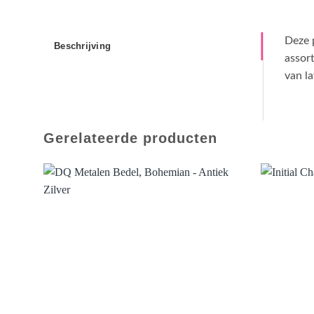
Deze p
Beschrijving
assort
van la
Gerelateerde producten
Aan verlanglijst toevoegen