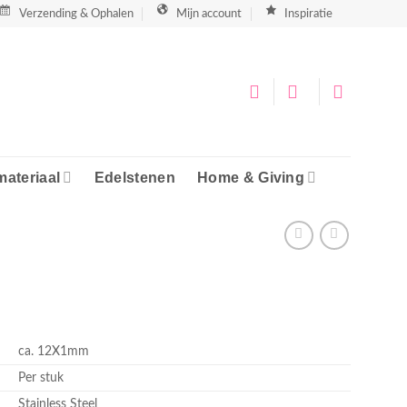
Verzending & Ophalen
Mijn account
Inspiratie
materiaal
Edelstenen
Home & Giving
ca. 12X1mm
Per stuk
Stainless Steel