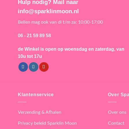
Hulp nodig? Mail naar
info@sparklinmoon.nl
Bellen mag ook van di t/m za: 10:00-17:00
06 - 21 59 89 58
de Winkel is open
op woensdag en zaterdag, van
10u tot 17u
Klantenservice
Over Spa
Verzending & Afhalen
Over ons
Privacy beleid Sparklin Moon
Contact