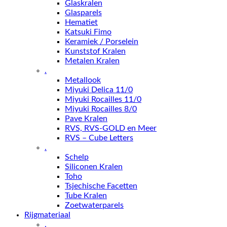
Glaskralen
Glasparels
Hematiet
Katsuki Fimo
Keramiek / Porselein
Kunststof Kralen
Metalen Kralen
.
Metallook
Miyuki Delica 11/0
Miyuki Rocailles 11/0
Miyuki Rocailles 8/0
Pave Kralen
RVS, RVS-GOLD en Meer
RVS – Cube Letters
.
Schelp
Siliconen Kralen
Toho
Tsjechische Facetten
Tube Kralen
Zoetwaterparels
Rijgmateriaal
.