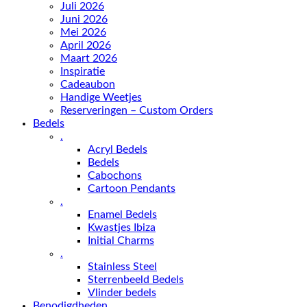
Juli 2026
Juni 2026
Mei 2026
April 2026
Maart 2026
Inspiratie
Cadeaubon
Handige Weetjes
Reserveringen – Custom Orders
Bedels
.
Acryl Bedels
Bedels
Cabochons
Cartoon Pendants
.
Enamel Bedels
Kwastjes Ibiza
Initial Charms
.
Stainless Steel
Sterrenbeeld Bedels
Vlinder bedels
Benodigdheden