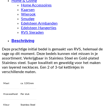
Home & Giving
Home Accessoires
Kaarsen
Wierook
Smudge
Edelsteen Armbanden
Edelsteen Hangertjes
RVS Sieraden
Beschrijving
Deze prachtige initial bedel is gemaakt van RVS, helemaal de
rage op dit moment. Deze bedels kunnen niet missen in je
assortiment. Verkrijgbaar in Stainless Steel en Gold-plated
Stainless steel. Super kwaliteit en geweldig voor het maken
van layered necklaces. Een 2 of 3-tal kettinkjes in
verschillende maten.
Maat
ca. 12X1mm
Hoeveelheid
Per stuk
Kleur
Stainless Steel