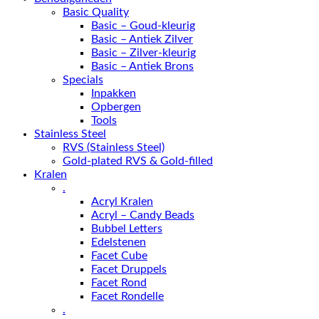
Basic Quality
Basic – Goud-kleurig
Basic – Antiek Zilver
Basic – Zilver-kleurig
Basic – Antiek Brons
Specials
Inpakken
Opbergen
Tools
Stainless Steel
RVS (Stainless Steel)
Gold-plated RVS & Gold-filled
Kralen
.
Acryl Kralen
Acryl – Candy Beads
Bubbel Letters
Edelstenen
Facet Cube
Facet Druppels
Facet Rond
Facet Rondelle
.