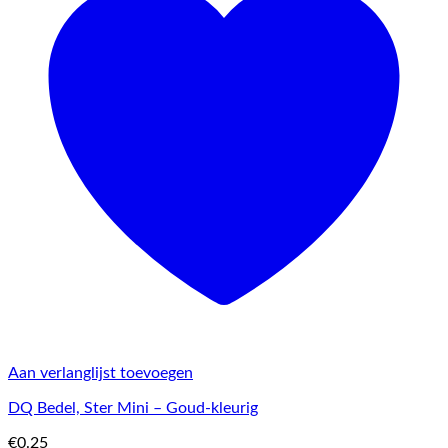
Aan verlanglijst toevoegen
DQ Bedel, Ster Mini – Goud-kleurig
€
0.25