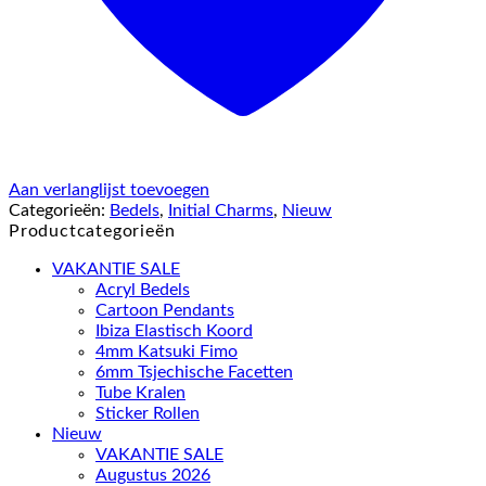
Aan verlanglijst toevoegen
Categorieën:
Bedels
,
Initial Charms
,
Nieuw
Productcategorieën
VAKANTIE SALE
Acryl Bedels
Cartoon Pendants
Ibiza Elastisch Koord
4mm Katsuki Fimo
6mm Tsjechische Facetten
Tube Kralen
Sticker Rollen
Nieuw
VAKANTIE SALE
Augustus 2026