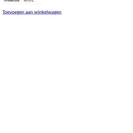
Artikelcode
INTG-L
Toevoegen aan winkelwagen