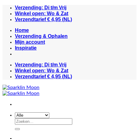
Ga
Verzending: Di t/m Vrij
naar
Winkel open: Wo & Zat
inhoud
Verzendtarief € 4,95 (NL)
Home
Verzending & Ophalen
Mijn account
Inspiratie
Verzending: Di t/m Vrij
Winkel open: Wo & Zat
Verzendtarief € 4,95 (NL)
Zoeken
naar: