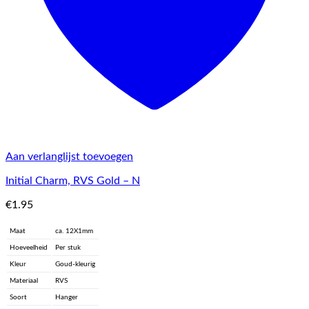
Aan verlanglijst toevoegen
Initial Charm, RVS Gold – N
€
1.95
Maat
ca. 12X1mm
Hoeveelheid
Per stuk
Kleur
Goud-kleurig
Materiaal
RVS
Soort
Hanger