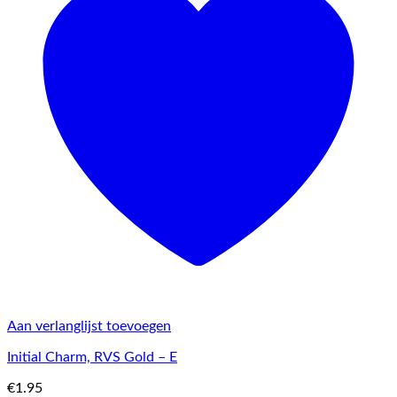
Aan verlanglijst toevoegen
Initial Charm, RVS Gold – E
€
1.95