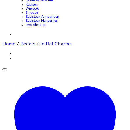
Home Accessoires
Kaarsen
Wierook
Smudge
Edelsteen Armbanden
Edelsteen Hangertjes
RVS Sieraden
Home
/
Bedels
/
Initial Charms