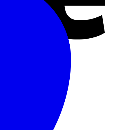
MasterCard