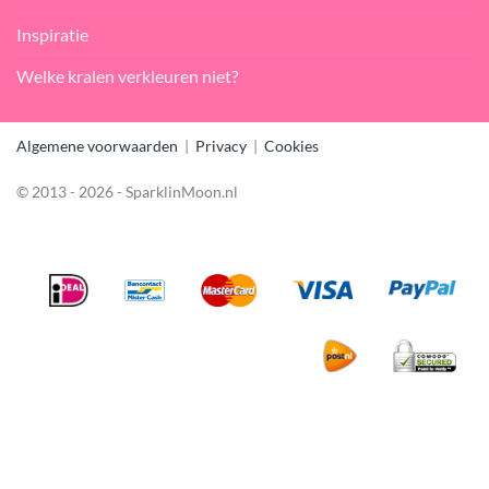
Inspiratie
Welke kralen verkleuren niet?
Algemene voorwaarden
|
Privacy
|
Cookies
© 2013 - 2026 - SparklinMoon.nl