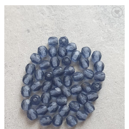
Aan
verlanglijst
toevoegen