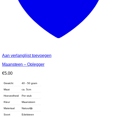
Aan verlanglijst toevoegen
Maansteen – Oplegger
€
5.00
Gewicht
40 - 50 gram
Maat
ca. 5cm
Hoeveelheid
Per stuk
Kleur
Maansteen
Materiaal
Natuurlijk
Soort
Edelsteen