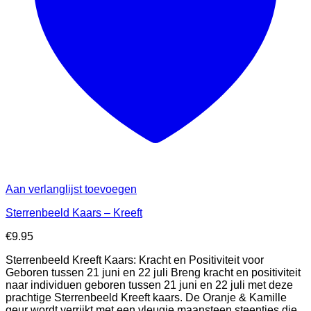
Aan verlanglijst toevoegen
Sterrenbeeld Kaars – Kreeft
€
9.95
Sterrenbeeld Kreeft Kaars: Kracht en Positiviteit voor
Geboren tussen 21 juni en 22 juli Breng kracht en positiviteit
naar individuen geboren tussen 21 juni en 22 juli met deze
prachtige Sterrenbeeld Kreeft kaars. De Oranje & Kamille
geur wordt verrijkt met een vleugje maansteen steentjes die