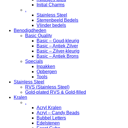
Initial Charms
.
Stainless Steel
Sterrenbeeld Bedels
Vlinder bedels
Benodigdheden
Basic Quality
Basic – Goud-kleurig
Basic – Antiek Zilver
Basic – Zilver-kleurig
Basic – Antiek Brons
Specials
Inpakken
Opbergen
Tools
Stainless Steel
RVS (Stainless Steel)
Gold-plated RVS & Gold-filled
Kralen
.
Acryl Kralen
Acryl – Candy Beads
Bubbel Letters
Edelstenen