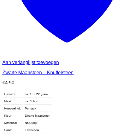
Aan verlanglijst toevoegen
Zwarte Maansteen – Knuffelsteen
€
4.50
Gewicht
ca. 16 - 22 gram
Maat
ca. 3,2cm
Hoeveelheid
Per stuk
Kleur
Zwarte Maansteen
Materiaal
Natuurlijk
Soort
Edelsteen