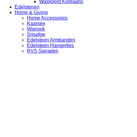
Waxkoord Koreaans
Edelstenen
Home & Giving
Home Accessoires
Kaarsen
Wierook
Smudge
Edelsteen Armbanden
Edelsteen Hangertjes
RVS Sieraden