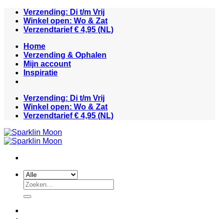
Ga
Verzending: Di t/m Vrij
naar
Winkel open: Wo & Zat
inhoud
Verzendtarief € 4,95 (NL)
Home
Verzending & Ophalen
Mijn account
Inspiratie
Verzending: Di t/m Vrij
Winkel open: Wo & Zat
Verzendtarief € 4,95 (NL)
Zoeken
naar: