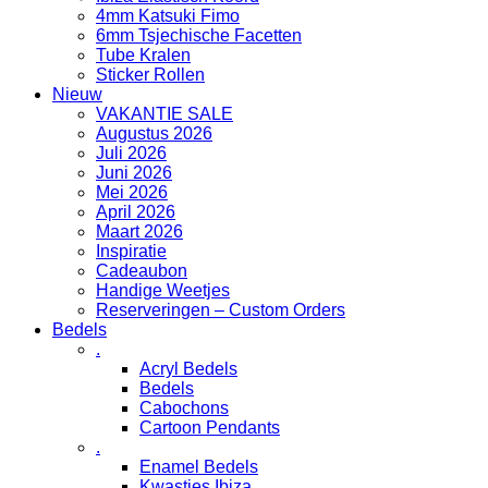
4mm Katsuki Fimo
6mm Tsjechische Facetten
Tube Kralen
Sticker Rollen
Nieuw
VAKANTIE SALE
Augustus 2026
Juli 2026
Juni 2026
Mei 2026
April 2026
Maart 2026
Inspiratie
Cadeaubon
Handige Weetjes
Reserveringen – Custom Orders
Bedels
.
Acryl Bedels
Bedels
Cabochons
Cartoon Pendants
.
Enamel Bedels
Kwastjes Ibiza