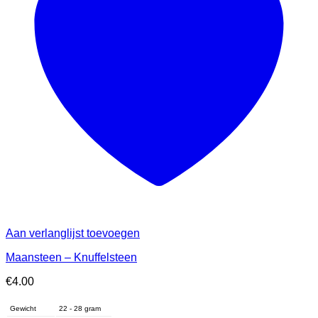
Aan verlanglijst toevoegen
Maansteen – Knuffelsteen
€
4.00
Gewicht
22 - 28 gram