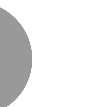
MasterCard