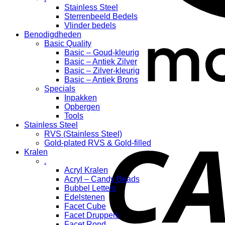
Stainless Steel
Sterrenbeeld Bedels
Vlinder bedels
Benodigdheden
Basic Quality
Basic – Goud-kleurig
Basic – Antiek Zilver
Basic – Zilver-kleurig
Basic – Antiek Brons
Specials
Inpakken
Opbergen
Tools
Stainless Steel
RVS (Stainless Steel)
Gold-plated RVS & Gold-filled
Kralen
.
Acryl Kralen
Acryl – Candy Beads
Bubbel Letters
Edelstenen
Facet Cube
Facet Druppels
Facet Rond