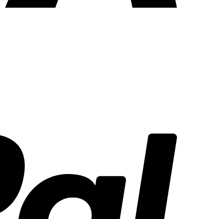
PayPal