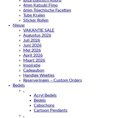
Ibiza Elastisch Koord
4mm Katsuki Fimo
6mm Tsjechische Facetten
Tube Kralen
Sticker Rollen
Nieuw
VAKANTIE SALE
Augustus 2026
Juli 2026
Juni 2026
Mei 2026
April 2026
Maart 2026
Inspiratie
Cadeaubon
Handige Weetjes
Reserveringen – Custom Orders
Bedels
.
Acryl Bedels
Bedels
Cabochons
Cartoon Pendants
.