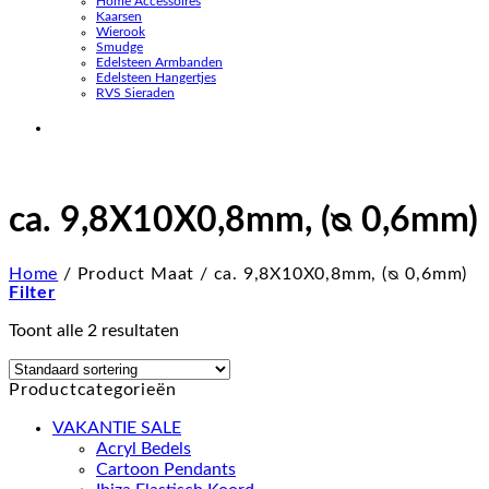
Home Accessoires
Kaarsen
Wierook
Smudge
Edelsteen Armbanden
Edelsteen Hangertjes
RVS Sieraden
ca. 9,8X10X0,8mm, (ᴓ 0,6mm)
Home
/
Product Maat
/
ca. 9,8X10X0,8mm, (ᴓ 0,6mm)
Filter
Toont alle 2 resultaten
Productcategorieën
VAKANTIE SALE
Acryl Bedels
Cartoon Pendants