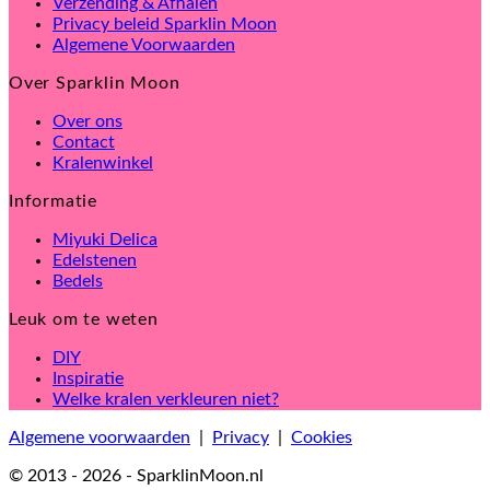
Verzending & Afhalen
Privacy beleid Sparklin Moon
Algemene Voorwaarden
Over Sparklin Moon
Over ons
Contact
Kralenwinkel
Informatie
Miyuki Delica
Edelstenen
Bedels
Leuk om te weten
DIY
Inspiratie
Welke kralen verkleuren niet?
Algemene voorwaarden
|
Privacy
|
Cookies
© 2013 - 2026 - SparklinMoon.nl