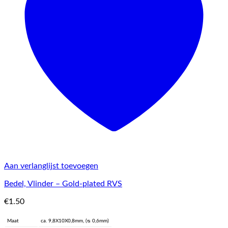
Aan verlanglijst toevoegen
Bedel, Vlinder – Gold-plated RVS
€
1.50
Maat
ca. 9,8X10X0,8mm, (ᴓ 0,6mm)