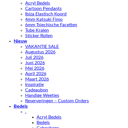
Acryl Bedels
Cartoon Pendants
Ibiza Elastisch Koord
4mm Katsuki Fimo
6mm Tsjechische Facetten
Tube Kralen
Sticker Rollen
Nieuw
VAKANTIE SALE
Augustus 2026
Juli 2026
Juni 2026
Mei 2026
April 2026
Maart 2026
Inspiratie
Cadeaubon
Handige Weetjes
Reserveringen – Custom Orders
Bedels
.
Acryl Bedels
Bedels
Cabochons