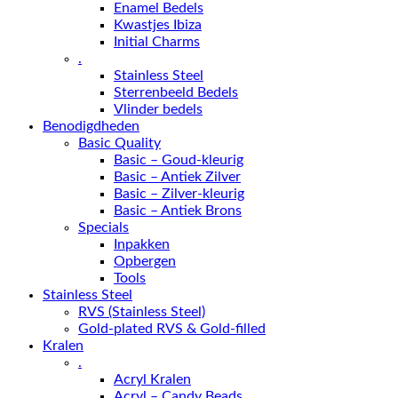
Enamel Bedels
Kwastjes Ibiza
Initial Charms
.
Stainless Steel
Sterrenbeeld Bedels
Vlinder bedels
Benodigdheden
Basic Quality
Basic – Goud-kleurig
Basic – Antiek Zilver
Basic – Zilver-kleurig
Basic – Antiek Brons
Specials
Inpakken
Opbergen
Tools
Stainless Steel
RVS (Stainless Steel)
Gold-plated RVS & Gold-filled
Kralen
.
Acryl Kralen
Acryl – Candy Beads