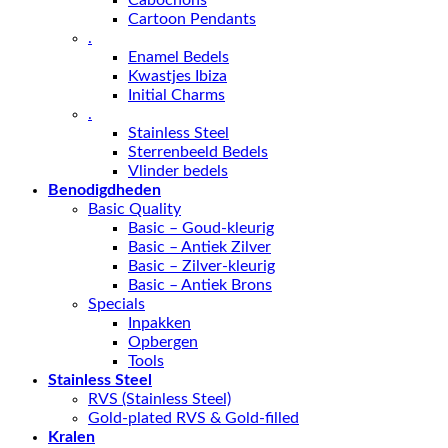
Cartoon Pendants
.
Enamel Bedels
Kwastjes Ibiza
Initial Charms
.
Stainless Steel
Sterrenbeeld Bedels
Vlinder bedels
Benodigdheden
Basic Quality
Basic – Goud-kleurig
Basic – Antiek Zilver
Basic – Zilver-kleurig
Basic – Antiek Brons
Specials
Inpakken
Opbergen
Tools
Stainless Steel
RVS (Stainless Steel)
Gold-plated RVS & Gold-filled
Kralen