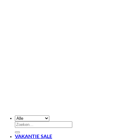
Zoeken
naar:
VAKANTIE SALE