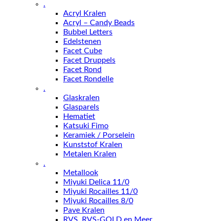
.
Acryl Kralen
Acryl – Candy Beads
Bubbel Letters
Edelstenen
Facet Cube
Facet Druppels
Facet Rond
Facet Rondelle
.
Glaskralen
Glasparels
Hematiet
Katsuki Fimo
Keramiek / Porselein
Kunststof Kralen
Metalen Kralen
.
Metallook
Miyuki Delica 11/0
Miyuki Rocailles 11/0
Miyuki Rocailles 8/0
Pave Kralen
RVS, RVS-GOLD en Meer