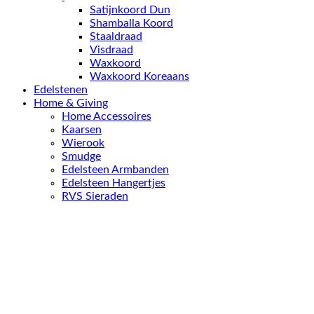
Satijnkoord Dun
Shamballa Koord
Staaldraad
Visdraad
Waxkoord
Waxkoord Koreaans
Edelstenen
Home & Giving
Home Accessoires
Kaarsen
Wierook
Smudge
Edelsteen Armbanden
Edelsteen Hangertjes
RVS Sieraden