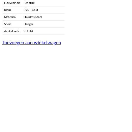
Hoeveelheid
Per stuk
Kleur
RVS - Gold
Materiaal
Stainless Steel
Soort
Hanger
Artikelcode
STJ814
Toevoegen aan winkelwagen