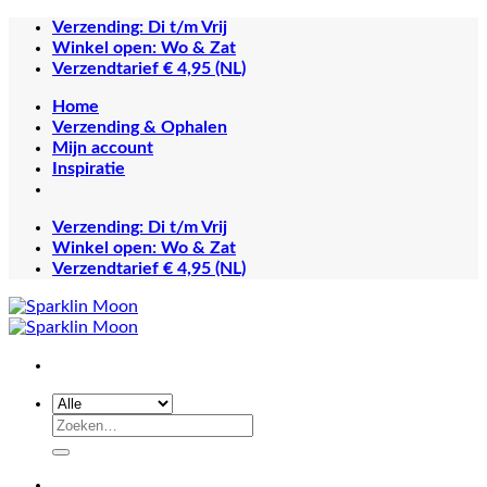
Ga
Verzending: Di t/m Vrij
naar
Winkel open: Wo & Zat
inhoud
Verzendtarief € 4,95 (NL)
Home
Verzending & Ophalen
Mijn account
Inspiratie
Verzending: Di t/m Vrij
Winkel open: Wo & Zat
Verzendtarief € 4,95 (NL)
Zoeken
naar: