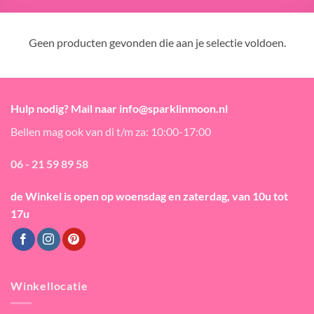
Geen producten gevonden die aan je selectie voldoen.
Hulp nodig? Mail naar info@sparklinmoon.nl
Bellen mag ook van di t/m za: 10:00-17:00
06 - 21 59 89 58
de Winkel is open
op woensdag en zaterdag, van 10u tot
17u
Winkellocatie