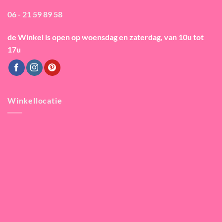
06 - 21 59 89 58
de Winkel is open
op woensdag en zaterdag, van 10u tot
17u
Winkellocatie