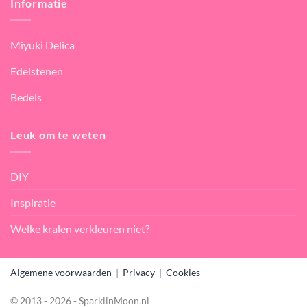
Informatie
Miyuki Delica
Edelstenen
Bedels
Leuk om te weten
DIY
Inspiratie
Welke kralen verkleuren niet?
Algemene voorwaarden
|
Privacy
|
Cookies
© 2013 - 2026 - SparklinMoon.nl