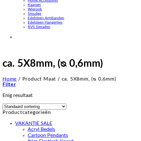
Home Accessoires
Kaarsen
Wierook
Smudge
Edelsteen Armbanden
Edelsteen Hangertjes
RVS Sieraden
ca. 5X8mm, (ᴓ 0,6mm)
Home
/
Product Maat
/
ca. 5X8mm, (ᴓ 0,6mm)
Filter
Enig resultaat
Productcategorieën
VAKANTIE SALE
Acryl Bedels
Cartoon Pendants