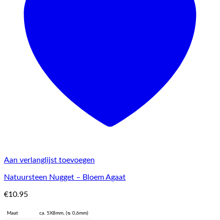
Aan verlanglijst toevoegen
Natuursteen Nugget – Bloem Agaat
€
10.95
Maat
ca. 5X8mm, (ᴓ 0,6mm)