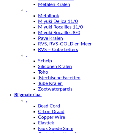
Metalen Kralen
.
Metallook
Miyuki Delica 11/0
Miyuki Rocailles 11/0
Miyuki Rocailles 8/0
Pave Kralen
RVS, RVS-GOLD en Meer
RVS – Cube Letters
.
Schelp
Siliconen Kralen
Toho
Tsjechische Facetten
Tube Kralen
Zoetwaterparels
Rijgmateriaal
.
Bead Cord
C-Lon Draad
Copper Wire
Elastiek
Faux Suede 3mm