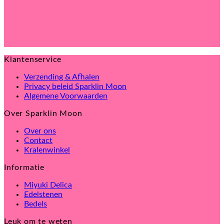
Klantenservice
Verzending & Afhalen
Privacy beleid Sparklin Moon
Algemene Voorwaarden
Over Sparklin Moon
Over ons
Contact
Kralenwinkel
Informatie
Miyuki Delica
Edelstenen
Bedels
Leuk om te weten