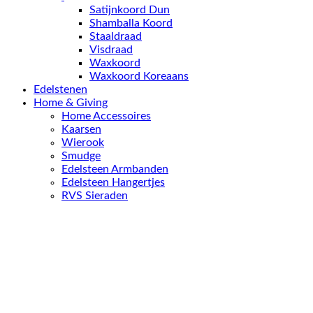
Satijnkoord Dun
Shamballa Koord
Staaldraad
Visdraad
Waxkoord
Waxkoord Koreaans
Edelstenen
Home & Giving
Home Accessoires
Kaarsen
Wierook
Smudge
Edelsteen Armbanden
Edelsteen Hangertjes
RVS Sieraden