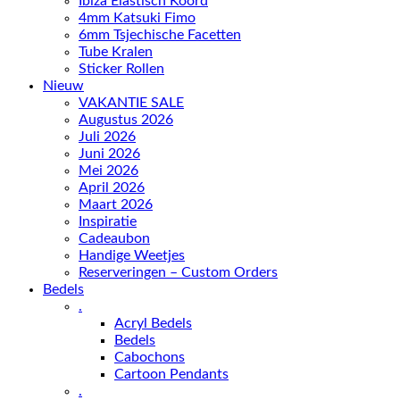
Ibiza Elastisch Koord
4mm Katsuki Fimo
6mm Tsjechische Facetten
Tube Kralen
Sticker Rollen
Nieuw
VAKANTIE SALE
Augustus 2026
Juli 2026
Juni 2026
Mei 2026
April 2026
Maart 2026
Inspiratie
Cadeaubon
Handige Weetjes
Reserveringen – Custom Orders
Bedels
.
Acryl Bedels
Bedels
Cabochons
Cartoon Pendants
.