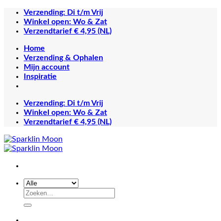
Ga
Verzending: Di t/m Vrij
naar
Winkel open: Wo & Zat
inhoud
Verzendtarief € 4,95 (NL)
Home
Verzending & Ophalen
Mijn account
Inspiratie
Verzending: Di t/m Vrij
Winkel open: Wo & Zat
Verzendtarief € 4,95 (NL)
Zoeken
naar: