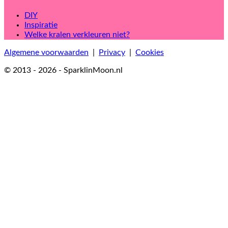
DIY
Inspiratie
Welke kralen verkleuren niet?
Algemene voorwaarden
|
Privacy
|
Cookies
© 2013 - 2026 - SparklinMoon.nl