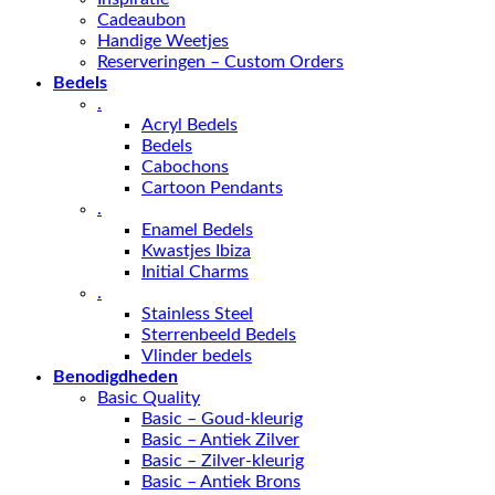
Cadeaubon
Handige Weetjes
Reserveringen – Custom Orders
Bedels
.
Acryl Bedels
Bedels
Cabochons
Cartoon Pendants
.
Enamel Bedels
Kwastjes Ibiza
Initial Charms
.
Stainless Steel
Sterrenbeeld Bedels
Vlinder bedels
Benodigdheden
Basic Quality
Basic – Goud-kleurig
Basic – Antiek Zilver
Basic – Zilver-kleurig
Basic – Antiek Brons