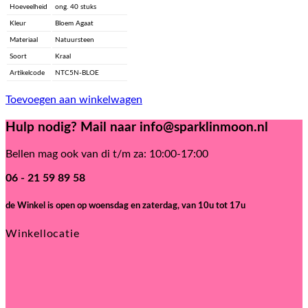
Hoeveelheid
ong. 40 stuks
Kleur
Bloem Agaat
Materiaal
Natuursteen
Soort
Kraal
Artikelcode
NTC5N-BLOE
Toevoegen aan winkelwagen
Hulp nodig? Mail naar info@sparklinmoon.nl
Bellen mag ook van di t/m za: 10:00-17:00
06 - 21 59 89 58
de Winkel is open
op woensdag en zaterdag, van 10u tot 17u
Winkellocatie