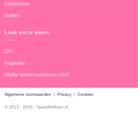
Edelstenen
Bedels
Leuk om te weten
DIY
Inspiratie
Welke kralen verkleuren niet?
Algemene voorwaarden
|
Privacy
|
Cookies
© 2013 - 2026 - SparklinMoon.nl