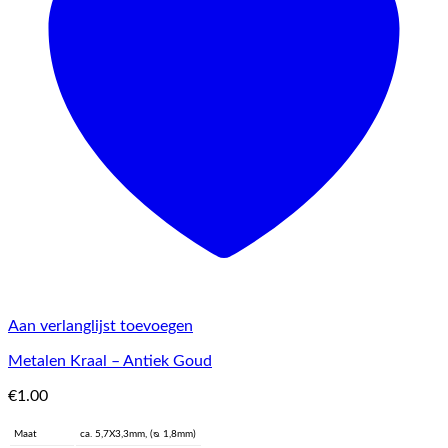
Aan verlanglijst toevoegen
Metalen Kraal – Antiek Goud
€
1.00
Maat
ca. 5,7X3,3mm, (ᴓ 1,8mm)