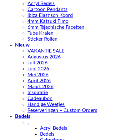
Acryl Bedels
Cartoon Pendants
Ibiza Elastisch Koord
4mm Katsuki Fimo
6mm Tsjechische Facetten
Tube Kralen
Sticker Rollen
Nieuw
VAKANTIE SALE
Augustus 2026
Juli 2026
Juni 2026
Mei 2026
April 2026
Maart 2026
Inspiratie
Cadeaubon
Handige Weetjes
Reserveringen – Custom Orders
Bedels
.
Acryl Bedels
Bedels
Cabochons