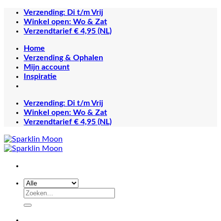
Ga
Verzending: Di t/m Vrij
naar
Winkel open: Wo & Zat
inhoud
Verzendtarief € 4,95 (NL)
Home
Verzending & Ophalen
Mijn account
Inspiratie
Verzending: Di t/m Vrij
Winkel open: Wo & Zat
Verzendtarief € 4,95 (NL)
Zoeken
naar: