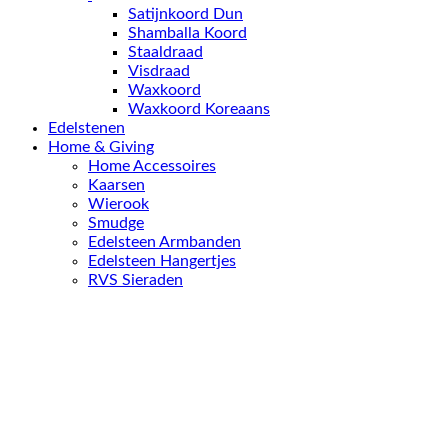
Satijnkoord Dun
Shamballa Koord
Staaldraad
Visdraad
Waxkoord
Waxkoord Koreaans
Edelstenen
Home & Giving
Home Accessoires
Kaarsen
Wierook
Smudge
Edelsteen Armbanden
Edelsteen Hangertjes
RVS Sieraden