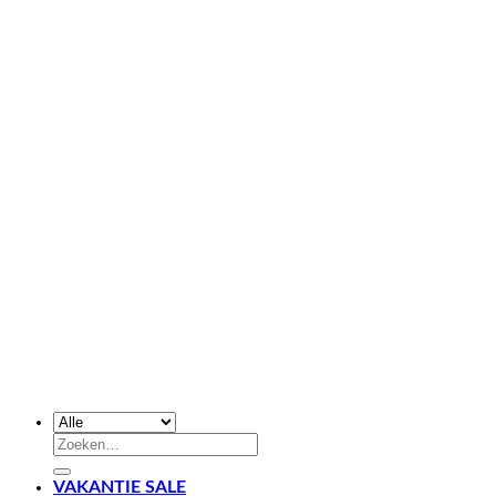
Zoeken
naar:
VAKANTIE SALE