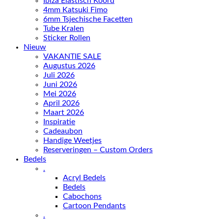
Ibiza Elastisch Koord
4mm Katsuki Fimo
6mm Tsjechische Facetten
Tube Kralen
Sticker Rollen
Nieuw
VAKANTIE SALE
Augustus 2026
Juli 2026
Juni 2026
Mei 2026
April 2026
Maart 2026
Inspiratie
Cadeaubon
Handige Weetjes
Reserveringen – Custom Orders
Bedels
.
Acryl Bedels
Bedels
Cabochons
Cartoon Pendants
.