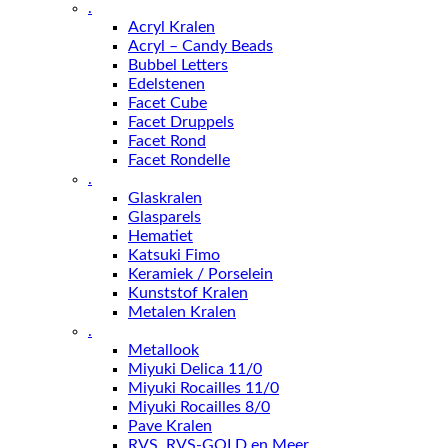
.
Acryl Kralen
Acryl – Candy Beads
Bubbel Letters
Edelstenen
Facet Cube
Facet Druppels
Facet Rond
Facet Rondelle
.
Glaskralen
Glasparels
Hematiet
Katsuki Fimo
Keramiek / Porselein
Kunststof Kralen
Metalen Kralen
.
Metallook
Miyuki Delica 11/0
Miyuki Rocailles 11/0
Miyuki Rocailles 8/0
Pave Kralen
RVS, RVS-GOLD en Meer