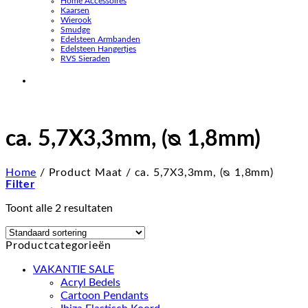
Home Accessoires
Kaarsen
Wierook
Smudge
Edelsteen Armbanden
Edelsteen Hangertjes
RVS Sieraden
ca. 5,7X3,3mm, (ᴓ 1,8mm)
Home
/
Product Maat
/
ca. 5,7X3,3mm, (ᴓ 1,8mm)
Filter
Toont alle 2 resultaten
Productcategorieën
VAKANTIE SALE
Acryl Bedels
Cartoon Pendants