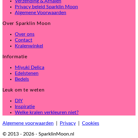
Verzending & Afhalen
Privacy beleid Sparklin Moon
Algemene Voorwaarden
Over Sparklin Moon
Over ons
Contact
Kralenwinkel
Informatie
Miyuki Delica
Edelstenen
Bedels
Leuk om te weten
DIY
Inspiratie
Welke kralen verkleuren niet?
Algemene voorwaarden
|
Privacy
|
Cookies
© 2013 - 2026 - SparklinMoon.nl