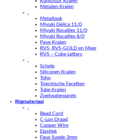
Kunststof Kralen
Metalen Kralen
.
Metallook
Miyuki Delica 11/0
Miyuki Rocailles 11/0
Miyuki Rocailles 8/0
Pave Kralen
RVS, RVS-GOLD en Meer
RVS – Cube Letters
.
Schelp
Siliconen Kralen
Toho
Tsjechische Facetten
Tube Kralen
Zoetwaterparels
Rijgmateriaal
.
Bead Cord
C-Lon Draad
Copper Wire
Elastiek
Faux Suede 3mm