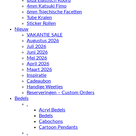
Ibiza Elastisch Koord
4mm Katsuki Fimo
6mm Tsjechische Facetten
Tube Kralen
Sticker Rollen
Nieuw
VAKANTIE SALE
Augustus 2026
Juli 2026
Juni 2026
Mei 2026
April 2026
Maart 2026
Inspiratie
Cadeaubon
Handige Weetjes
Reserveringen – Custom Orders
Bedels
.
Acryl Bedels
Bedels
Cabochons
Cartoon Pendants
.