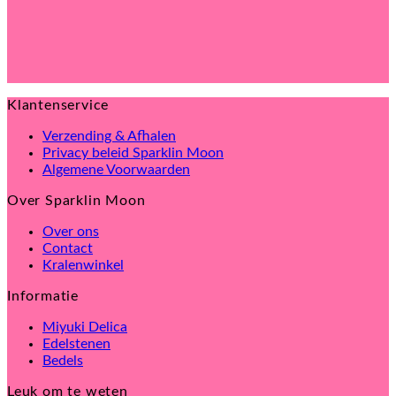
Klantenservice
Verzending & Afhalen
Privacy beleid Sparklin Moon
Algemene Voorwaarden
Over Sparklin Moon
Over ons
Contact
Kralenwinkel
Informatie
Miyuki Delica
Edelstenen
Bedels
Leuk om te weten