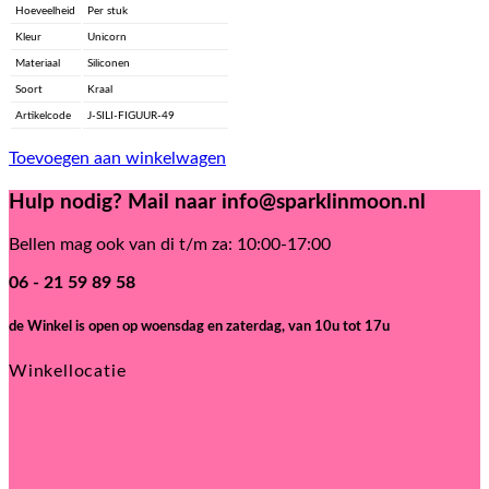
Hoeveelheid
Per stuk
Kleur
Unicorn
Materiaal
Siliconen
Soort
Kraal
Artikelcode
J-SILI-FIGUUR-49
Toevoegen aan winkelwagen
Hulp nodig? Mail naar info@sparklinmoon.nl
Bellen mag ook van di t/m za: 10:00-17:00
06 - 21 59 89 58
de Winkel is open
op woensdag en zaterdag, van 10u tot 17u
Winkellocatie