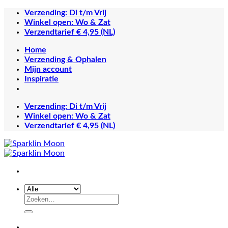
Ga
Verzending: Di t/m Vrij
naar
Winkel open: Wo & Zat
inhoud
Verzendtarief € 4,95 (NL)
Home
Verzending & Ophalen
Mijn account
Inspiratie
Verzending: Di t/m Vrij
Winkel open: Wo & Zat
Verzendtarief € 4,95 (NL)
Zoeken
naar: