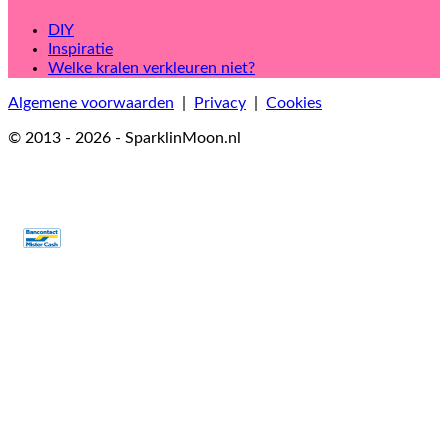
DIY
Inspiratie
Welke kralen verkleuren niet?
Algemene voorwaarden
|
Privacy
|
Cookies
© 2013 - 2026 - SparklinMoon.nl