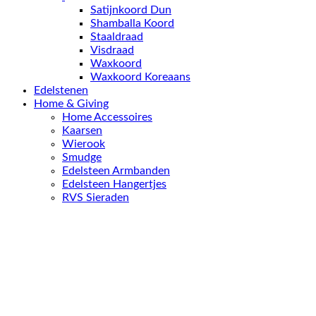
Satijnkoord Dun
Shamballa Koord
Staaldraad
Visdraad
Waxkoord
Waxkoord Koreaans
Edelstenen
Home & Giving
Home Accessoires
Kaarsen
Wierook
Smudge
Edelsteen Armbanden
Edelsteen Hangertjes
RVS Sieraden