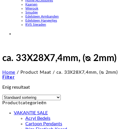
Home Accessoires
Kaarsen
Wierook
Smudge
Edelsteen Armbanden
Edelsteen Hangertjes
RVS Sieraden
ca. 33X28X7,4mm, (ᴓ 2mm)
Home
/
Product Maat
/
ca. 33X28X7,4mm, (ᴓ 2mm)
Filter
Enig resultaat
Productcategorieën
VAKANTIE SALE
Acryl Bedels
Cartoon Pendants