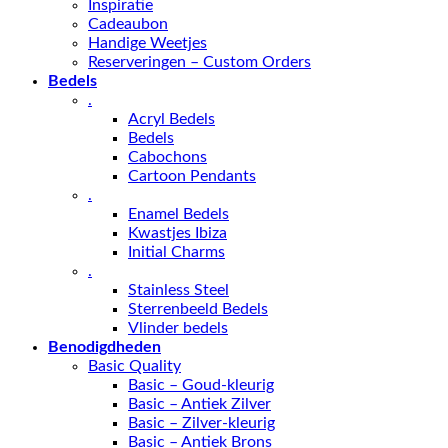
Inspiratie
Cadeaubon
Handige Weetjes
Reserveringen – Custom Orders
Bedels
.
Acryl Bedels
Bedels
Cabochons
Cartoon Pendants
.
Enamel Bedels
Kwastjes Ibiza
Initial Charms
.
Stainless Steel
Sterrenbeeld Bedels
Vlinder bedels
Benodigdheden
Basic Quality
Basic – Goud-kleurig
Basic – Antiek Zilver
Basic – Zilver-kleurig
Basic – Antiek Brons