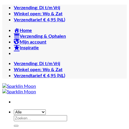
Ga
Verzending: Di t/m Vrij
naar
Winkel open: Wo & Zat
inhoud
Verzendtarief € 4,95 (NL)
Home
Verzending & Ophalen
Mijn account
Inspiratie
Verzending: Di t/m Vrij
Winkel open: Wo & Zat
Verzendtarief € 4,95 (NL)
Zoeken
naar: