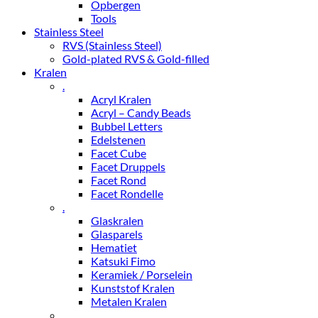
Opbergen
Tools
Stainless Steel
RVS (Stainless Steel)
Gold-plated RVS & Gold-filled
Kralen
.
Acryl Kralen
Acryl – Candy Beads
Bubbel Letters
Edelstenen
Facet Cube
Facet Druppels
Facet Rond
Facet Rondelle
.
Glaskralen
Glasparels
Hematiet
Katsuki Fimo
Keramiek / Porselein
Kunststof Kralen
Metalen Kralen
.