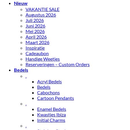
Nieuw
VAKANTIE SALE
Augustus 2026
Juli 2026
Juni 2026
Mei 2026
April 2026
Maart 2026
Inspiratie
Cadeaubon
Handige Weetjes
Reserveringen – Custom Orders
Bedels
.
Acryl Bedels
Bedels
Cabochons
Cartoon Pendants
.
Enamel Bedels
Kwastjes Ibiza
Initial Charms
.