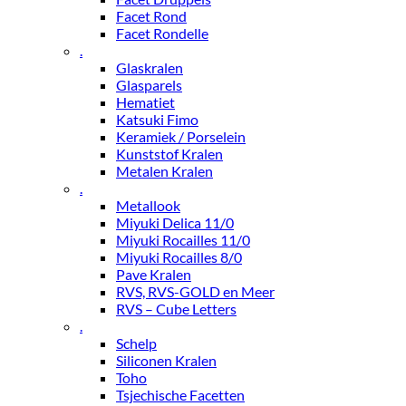
Facet Rond
Facet Rondelle
.
Glaskralen
Glasparels
Hematiet
Katsuki Fimo
Keramiek / Porselein
Kunststof Kralen
Metalen Kralen
.
Metallook
Miyuki Delica 11/0
Miyuki Rocailles 11/0
Miyuki Rocailles 8/0
Pave Kralen
RVS, RVS-GOLD en Meer
RVS – Cube Letters
.
Schelp
Siliconen Kralen
Toho
Tsjechische Facetten