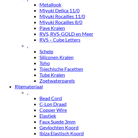
Metallook
Miyuki Delica 11/0
Miyuki Rocailles 11/0
Miyuki Rocailles 8/0
Pave Kralen
RVS, RVS-GOLD en Meer
RVS – Cube Letters
.
Schelp
Siliconen Kralen
Toho
Tsjechische Facetten
Tube Kralen
Zoetwaterparels
Rijgmateriaal
.
Bead Cord
C-Lon Draad
Copper Wire
Elastiek
Faux Suede 3mm
Gevlochten Koord
Ibiza Elastisch Koord