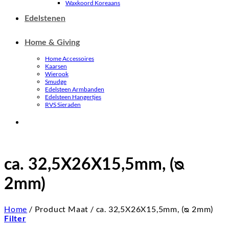
Waxkoord Koreaans
Edelstenen
Home & Giving
Home Accessoires
Kaarsen
Wierook
Smudge
Edelsteen Armbanden
Edelsteen Hangertjes
RVS Sieraden
ca. 32,5X26X15,5mm, (ᴓ
2mm)
Home
/
Product Maat
/
ca. 32,5X26X15,5mm, (ᴓ 2mm)
Filter