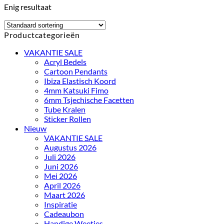
Enig resultaat
Productcategorieën
VAKANTIE SALE
Acryl Bedels
Cartoon Pendants
Ibiza Elastisch Koord
4mm Katsuki Fimo
6mm Tsjechische Facetten
Tube Kralen
Sticker Rollen
Nieuw
VAKANTIE SALE
Augustus 2026
Juli 2026
Juni 2026
Mei 2026
April 2026
Maart 2026
Inspiratie
Cadeaubon
Handige Weetjes