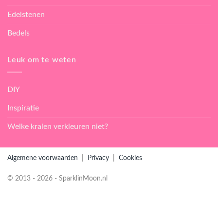
Edelstenen
Bedels
Leuk om te weten
DIY
Inspiratie
Welke kralen verkleuren niet?
Algemene voorwaarden
|
Privacy
|
Cookies
© 2013 - 2026 - SparklinMoon.nl