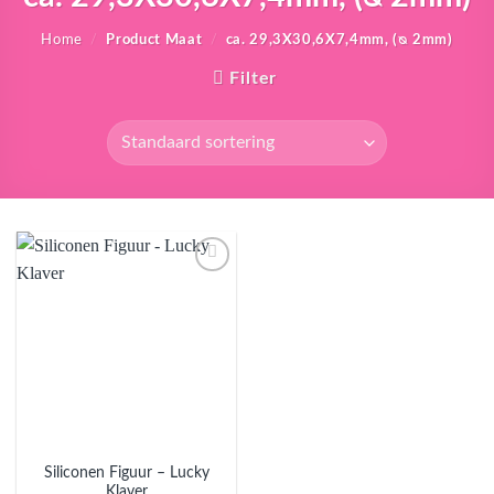
Home
/
Product Maat
/
ca. 29,3X30,6X7,4mm, (ᴓ 2mm)
Filter
Aan
verlanglijst
toevoegen
Siliconen Figuur – Lucky
Klaver