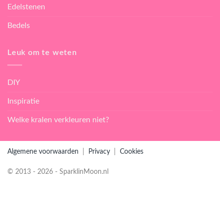
Edelstenen
Bedels
Leuk om te weten
DIY
Inspiratie
Welke kralen verkleuren niet?
Algemene voorwaarden
|
Privacy
|
Cookies
© 2013 - 2026 - SparklinMoon.nl