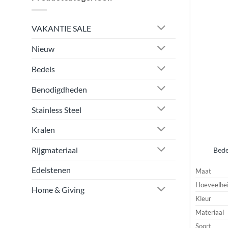
VAKANTIE SALE
Nieuw
Bedels
Benodigdheden
Stainless Steel
Kralen
Rijgmateriaal
Bede
Edelstenen
Maat
Hoeveelhe
Home & Giving
Kleur
Materiaal
Soort