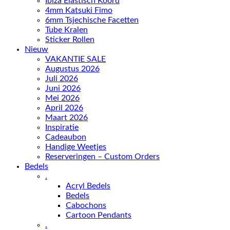
Ibiza Elastisch Koord
4mm Katsuki Fimo
6mm Tsjechische Facetten
Tube Kralen
Sticker Rollen
Nieuw
VAKANTIE SALE
Augustus 2026
Juli 2026
Juni 2026
Mei 2026
April 2026
Maart 2026
Inspiratie
Cadeaubon
Handige Weetjes
Reserveringen – Custom Orders
Bedels
.
Acryl Bedels
Bedels
Cabochons
Cartoon Pendants
.