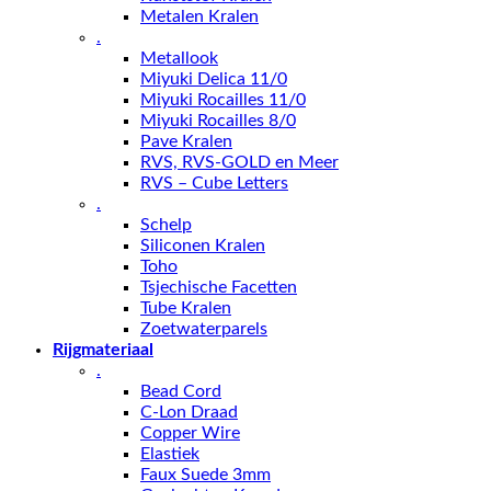
Metalen Kralen
.
Metallook
Miyuki Delica 11/0
Miyuki Rocailles 11/0
Miyuki Rocailles 8/0
Pave Kralen
RVS, RVS-GOLD en Meer
RVS – Cube Letters
.
Schelp
Siliconen Kralen
Toho
Tsjechische Facetten
Tube Kralen
Zoetwaterparels
Rijgmateriaal
.
Bead Cord
C-Lon Draad
Copper Wire
Elastiek
Faux Suede 3mm