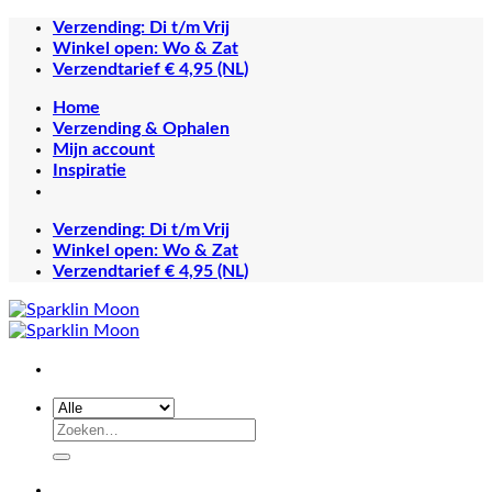
Ga
Verzending: Di t/m Vrij
naar
Winkel open: Wo & Zat
inhoud
Verzendtarief € 4,95 (NL)
Home
Verzending & Ophalen
Mijn account
Inspiratie
Verzending: Di t/m Vrij
Winkel open: Wo & Zat
Verzendtarief € 4,95 (NL)
Zoeken
naar: