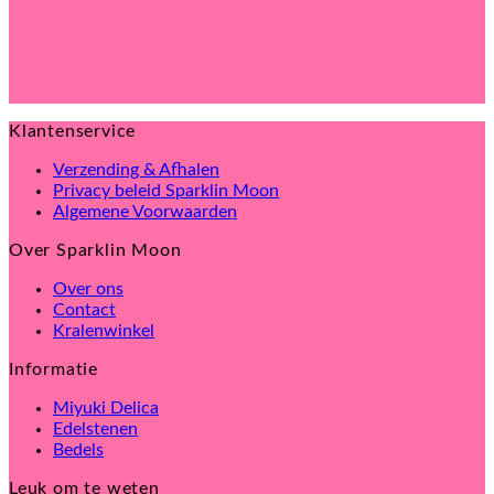
Klantenservice
Verzending & Afhalen
Privacy beleid Sparklin Moon
Algemene Voorwaarden
Over Sparklin Moon
Over ons
Contact
Kralenwinkel
Informatie
Miyuki Delica
Edelstenen
Bedels
Leuk om te weten