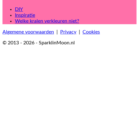
DIY
Inspiratie
Welke kralen verkleuren niet?
Algemene voorwaarden
|
Privacy
|
Cookies
© 2013 - 2026 - SparklinMoon.nl