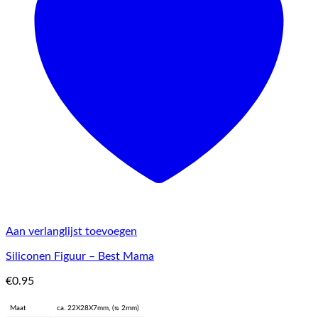
Aan verlanglijst toevoegen
Siliconen Figuur – Best Mama
€
0.95
Maat
ca. 22X28X7mm, (ᴓ 2mm)