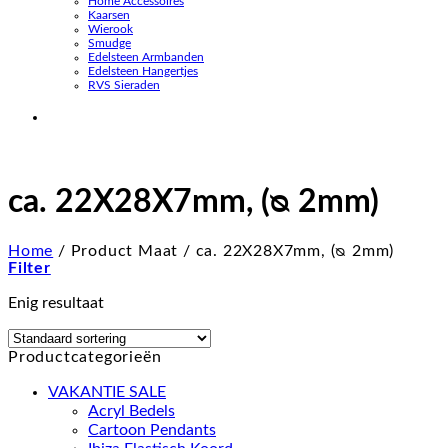
Home Accessoires
Kaarsen
Wierook
Smudge
Edelsteen Armbanden
Edelsteen Hangertjes
RVS Sieraden
ca. 22X28X7mm, (ᴓ 2mm)
Home
/
Product Maat
/
ca. 22X28X7mm, (ᴓ 2mm)
Filter
Enig resultaat
Productcategorieën
VAKANTIE SALE
Acryl Bedels
Cartoon Pendants