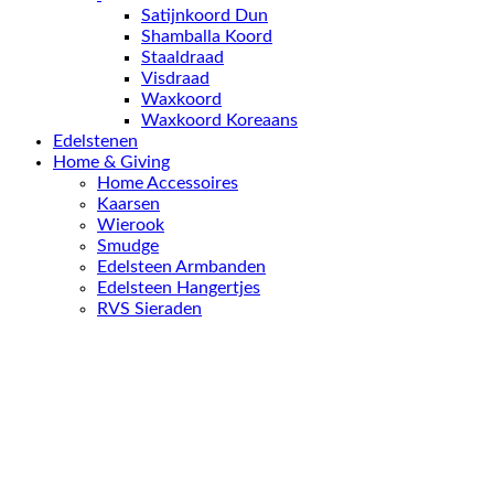
Satijnkoord Dun
Shamballa Koord
Staaldraad
Visdraad
Waxkoord
Waxkoord Koreaans
Edelstenen
Home & Giving
Home Accessoires
Kaarsen
Wierook
Smudge
Edelsteen Armbanden
Edelsteen Hangertjes
RVS Sieraden