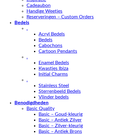
Cadeaubon
Handige Weetjes
Reserveringen – Custom Orders
Bedels
.
Acryl Bedels
Bedels
Cabochons
Cartoon Pendants
.
Enamel Bedels
Kwastjes Ibiza
Initial Charms
.
Stainless Steel
Sterrenbeeld Bedels
Vlinder bedels
Benodigdheden
Basic Quality
Basic – Goud-kleurig
Basic – Antiek Zilver
Basic – Zilver-kleurig
Basic – Antiek Brons