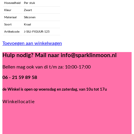
Hoeveelheid
Per stuk
Kleur
Zwart
Materiaal
Siliconen
Soort
Kraal
Artikelcode
J-SILI-FIGUUR-125
Toevoegen aan winkelwagen
Hulp nodig? Mail naar info@sparklinmoon.nl
Bellen mag ook van di t/m za: 10:00-17:00
06 - 21 59 89 58
de Winkel is open
op woensdag en zaterdag, van 10u tot 17u
Winkellocatie