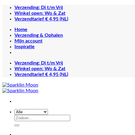
Ga
Verzending: Di t/m Vrij
naar
Winkel open: Wo & Zat
inhoud
Verzendtarief € 4,95 (NL)
Home
Verzending & Ophalen
Mijn account
Inspiratie
Verzending: Di t/m Vrij
Winkel open: Wo & Zat
Verzendtarief € 4,95 (NL)
Zoeken
naar: