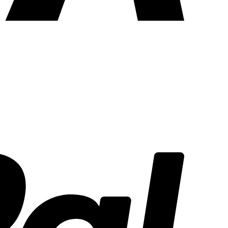
PayPal