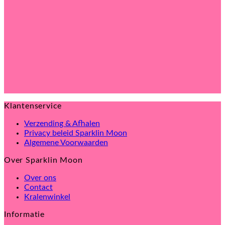
de
productpagina
Klantenservice
Verzending & Afhalen
Privacy beleid Sparklin Moon
Algemene Voorwaarden
Over Sparklin Moon
Over ons
Contact
Kralenwinkel
Informatie