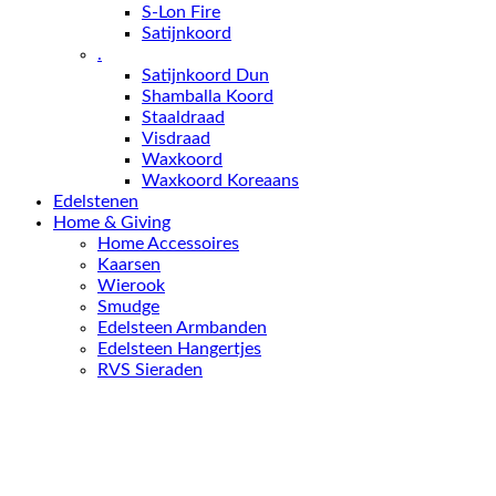
S-Lon Fire
Satijnkoord
.
Satijnkoord Dun
Shamballa Koord
Staaldraad
Visdraad
Waxkoord
Waxkoord Koreaans
Edelstenen
Home & Giving
Home Accessoires
Kaarsen
Wierook
Smudge
Edelsteen Armbanden
Edelsteen Hangertjes
RVS Sieraden