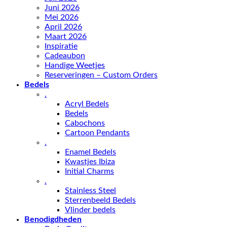
Juni 2026
Mei 2026
April 2026
Maart 2026
Inspiratie
Cadeaubon
Handige Weetjes
Reserveringen – Custom Orders
Bedels
.
Acryl Bedels
Bedels
Cabochons
Cartoon Pendants
.
Enamel Bedels
Kwastjes Ibiza
Initial Charms
.
Stainless Steel
Sterrenbeeld Bedels
Vlinder bedels
Benodigdheden