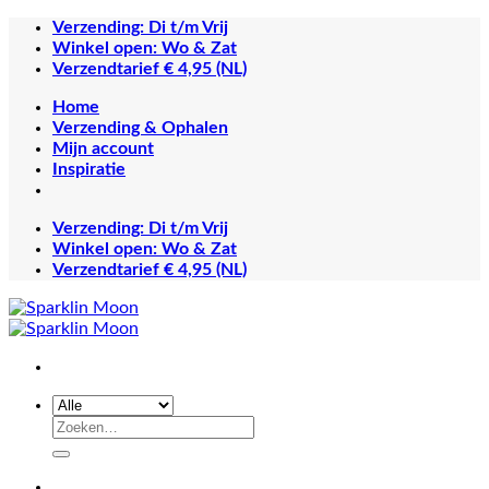
Ga
Verzending: Di t/m Vrij
naar
Winkel open: Wo & Zat
inhoud
Verzendtarief € 4,95 (NL)
Home
Verzending & Ophalen
Mijn account
Inspiratie
Verzending: Di t/m Vrij
Winkel open: Wo & Zat
Verzendtarief € 4,95 (NL)
Zoeken
naar: