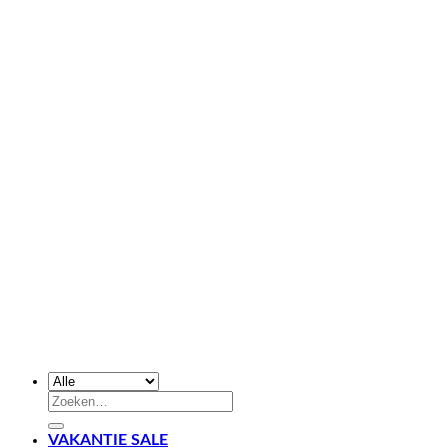
Zoeken
naar:
VAKANTIE SALE