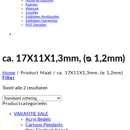
Home Accessoires
Kaarsen
Wierook
Smudge
Edelsteen Armbanden
Edelsteen Hangertjes
RVS Sieraden
ca. 17X11X1,3mm, (ᴓ 1,2mm)
Home
/
Product Maat
/
ca. 17X11X1,3mm, (ᴓ 1,2mm)
Filter
Toont alle 2 resultaten
Productcategorieën
VAKANTIE SALE
Acryl Bedels
Cartoon Pendants