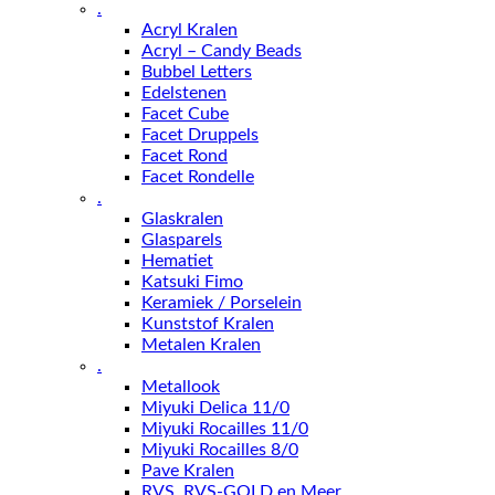
.
Acryl Kralen
Acryl – Candy Beads
Bubbel Letters
Edelstenen
Facet Cube
Facet Druppels
Facet Rond
Facet Rondelle
.
Glaskralen
Glasparels
Hematiet
Katsuki Fimo
Keramiek / Porselein
Kunststof Kralen
Metalen Kralen
.
Metallook
Miyuki Delica 11/0
Miyuki Rocailles 11/0
Miyuki Rocailles 8/0
Pave Kralen
RVS, RVS-GOLD en Meer