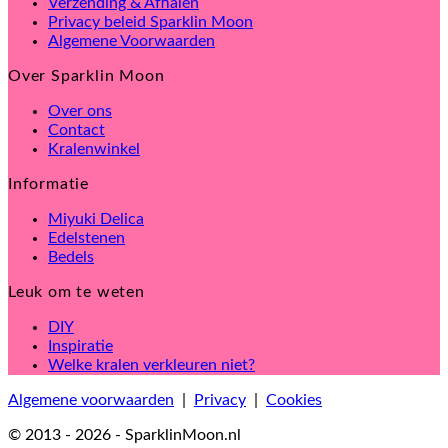
Verzending & Afhalen
Privacy beleid Sparklin Moon
Algemene Voorwaarden
Over Sparklin Moon
Over ons
Contact
Kralenwinkel
Informatie
Miyuki Delica
Edelstenen
Bedels
Leuk om te weten
DIY
Inspiratie
Welke kralen verkleuren niet?
Algemene voorwaarden
|
Privacy
|
Cookies
© 2013 - 2026 - SparklinMoon.nl