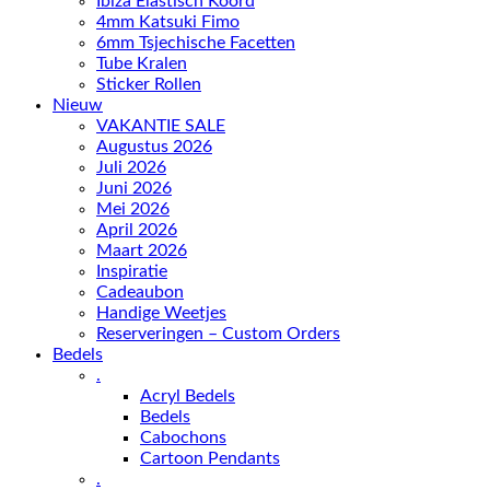
Ibiza Elastisch Koord
4mm Katsuki Fimo
6mm Tsjechische Facetten
Tube Kralen
Sticker Rollen
Nieuw
VAKANTIE SALE
Augustus 2026
Juli 2026
Juni 2026
Mei 2026
April 2026
Maart 2026
Inspiratie
Cadeaubon
Handige Weetjes
Reserveringen – Custom Orders
Bedels
.
Acryl Bedels
Bedels
Cabochons
Cartoon Pendants
.