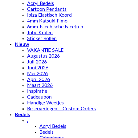
Acryl Bedels
Cartoon Pendants
Ibiza Elastisch Koord
4mm Katsuki Fimo
6mm Tsjechische Facetten
Tube Kralen
Sticker Rollen
Nieuw
VAKANTIE SALE
Augustus 2026
Juli 2026
Juni 2026
Mei 2026
April 2026
Maart 2026
Inspiratie
Cadeaubon
Handige Weetjes
Reserveringen – Custom Orders
Bedels
.
Acryl Bedels
Bedels
Cabochons