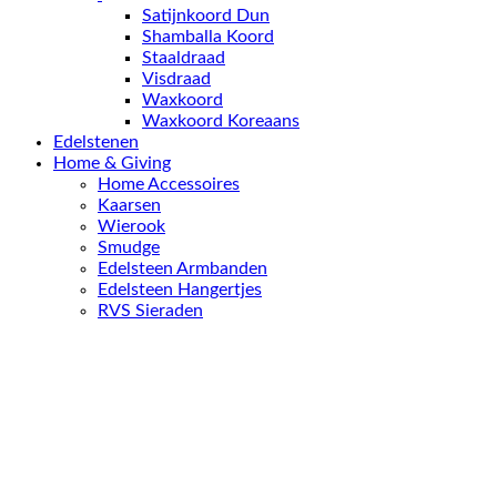
Satijnkoord Dun
Shamballa Koord
Staaldraad
Visdraad
Waxkoord
Waxkoord Koreaans
Edelstenen
Home & Giving
Home Accessoires
Kaarsen
Wierook
Smudge
Edelsteen Armbanden
Edelsteen Hangertjes
RVS Sieraden