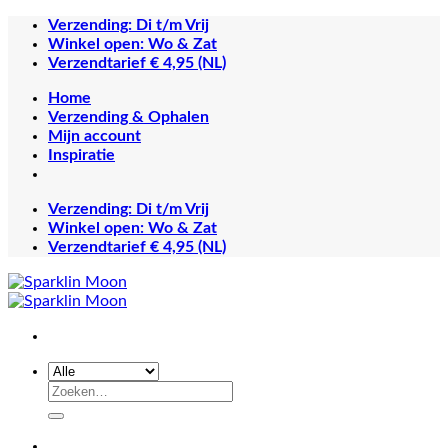
Ga
Verzending: Di t/m Vrij
naar
Winkel open: Wo & Zat
inhoud
Verzendtarief € 4,95 (NL)
Home
Verzending & Ophalen
Mijn account
Inspiratie
Verzending: Di t/m Vrij
Winkel open: Wo & Zat
Verzendtarief € 4,95 (NL)
Zoeken
naar: