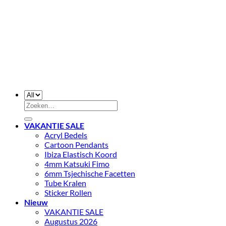
Zoeken
naar:
VAKANTIE SALE
Acryl Bedels
Cartoon Pendants
Ibiza Elastisch Koord
4mm Katsuki Fimo
6mm Tsjechische Facetten
Tube Kralen
Sticker Rollen
Nieuw
VAKANTIE SALE
Augustus 2026