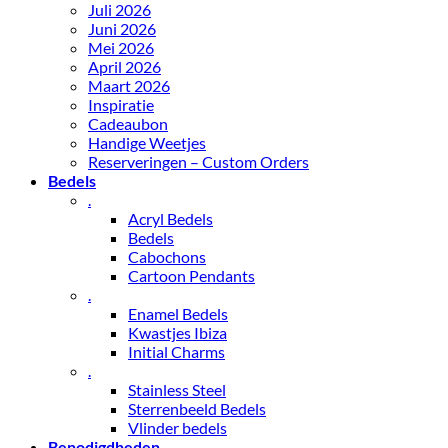
Juli 2026
Juni 2026
Mei 2026
April 2026
Maart 2026
Inspiratie
Cadeaubon
Handige Weetjes
Reserveringen – Custom Orders
Bedels
.
Acryl Bedels
Bedels
Cabochons
Cartoon Pendants
.
Enamel Bedels
Kwastjes Ibiza
Initial Charms
.
Stainless Steel
Sterrenbeeld Bedels
Vlinder bedels
Benodigdheden