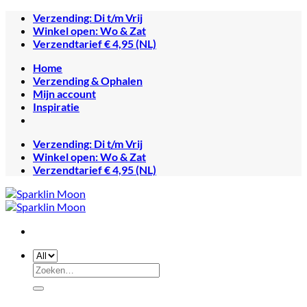
Ga
Verzending: Di t/m Vrij
naar
Winkel open: Wo & Zat
inhoud
Verzendtarief € 4,95 (NL)
Home
Verzending & Ophalen
Mijn account
Inspiratie
Verzending: Di t/m Vrij
Winkel open: Wo & Zat
Verzendtarief € 4,95 (NL)
Zoeken
naar: