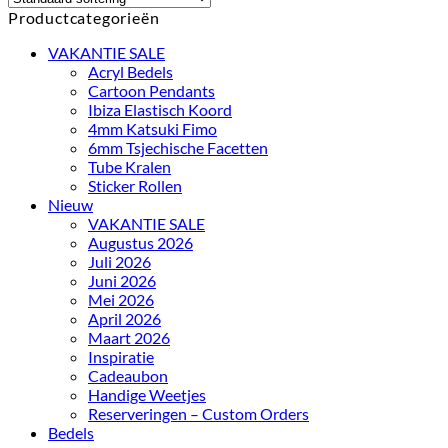
Productcategorieën
VAKANTIE SALE
Acryl Bedels
Cartoon Pendants
Ibiza Elastisch Koord
4mm Katsuki Fimo
6mm Tsjechische Facetten
Tube Kralen
Sticker Rollen
Nieuw
VAKANTIE SALE
Augustus 2026
Juli 2026
Juni 2026
Mei 2026
April 2026
Maart 2026
Inspiratie
Cadeaubon
Handige Weetjes
Reserveringen – Custom Orders
Bedels