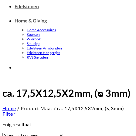
Edelstenen
Home & Giving
Home Accessoires
Kaarsen
Wierook
Smudge
Edelsteen Armbanden
Edelsteen Hangertjes
RVS Sieraden
ca. 17,5X12,5X2mm, (ᴓ 3mm)
Home
/
Product Maat
/
ca. 17,5X12,5X2mm, (ᴓ 3mm)
Filter
Enig resultaat