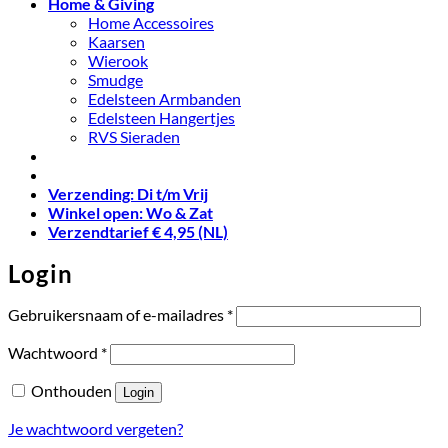
Home & Giving
Home Accessoires
Kaarsen
Wierook
Smudge
Edelsteen Armbanden
Edelsteen Hangertjes
RVS Sieraden
Verzending: Di t/m Vrij
Winkel open: Wo & Zat
Verzendtarief € 4,95 (NL)
Login
Vereist
Gebruikersnaam of e-mailadres
*
Vereist
Wachtwoord
*
Onthouden
Login
Je wachtwoord vergeten?