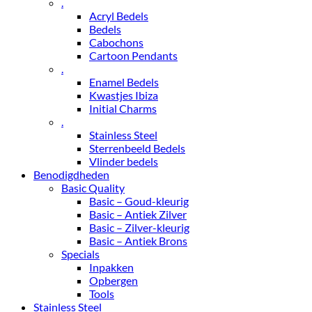
.
Acryl Bedels
Bedels
Cabochons
Cartoon Pendants
.
Enamel Bedels
Kwastjes Ibiza
Initial Charms
.
Stainless Steel
Sterrenbeeld Bedels
Vlinder bedels
Benodigdheden
Basic Quality
Basic – Goud-kleurig
Basic – Antiek Zilver
Basic – Zilver-kleurig
Basic – Antiek Brons
Specials
Inpakken
Opbergen
Tools
Stainless Steel