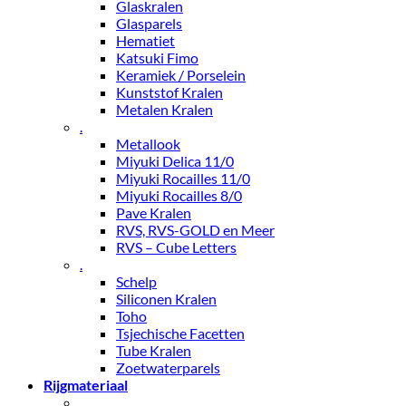
Glaskralen
Glasparels
Hematiet
Katsuki Fimo
Keramiek / Porselein
Kunststof Kralen
Metalen Kralen
.
Metallook
Miyuki Delica 11/0
Miyuki Rocailles 11/0
Miyuki Rocailles 8/0
Pave Kralen
RVS, RVS-GOLD en Meer
RVS – Cube Letters
.
Schelp
Siliconen Kralen
Toho
Tsjechische Facetten
Tube Kralen
Zoetwaterparels
Rijgmateriaal
.