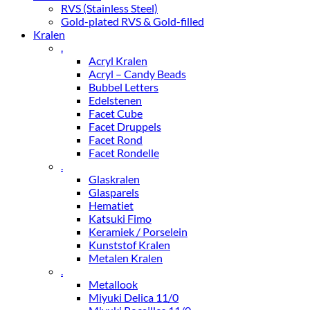
RVS (Stainless Steel)
Gold-plated RVS & Gold-filled
Kralen
.
Acryl Kralen
Acryl – Candy Beads
Bubbel Letters
Edelstenen
Facet Cube
Facet Druppels
Facet Rond
Facet Rondelle
.
Glaskralen
Glasparels
Hematiet
Katsuki Fimo
Keramiek / Porselein
Kunststof Kralen
Metalen Kralen
.
Metallook
Miyuki Delica 11/0