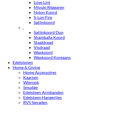
Love Lint
Miyuki Rijggaren
Nylon Koord
S-Lon Fire
Satijnkoord
.
Satijnkoord Dun
Shamballa Koord
Staaldraad
Visdraad
Waxkoord
Waxkoord Koreaans
Edelstenen
Home & Giving
Home Accessoires
Kaarsen
Wierook
Smudge
Edelsteen Armbanden
Edelsteen Hangertjes
RVS Sieraden