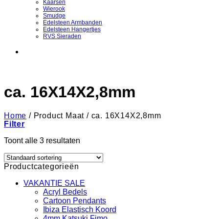
Kaarsen
Wierook
Smudge
Edelsteen Armbanden
Edelsteen Hangertjes
RVS Sieraden
ca. 16X14X2,8mm
Home
/
Product Maat
/
ca. 16X14X2,8mm
Filter
Toont alle 3 resultaten
Productcategorieën
VAKANTIE SALE
Acryl Bedels
Cartoon Pendants
Ibiza Elastisch Koord
4mm Katsuki Fimo