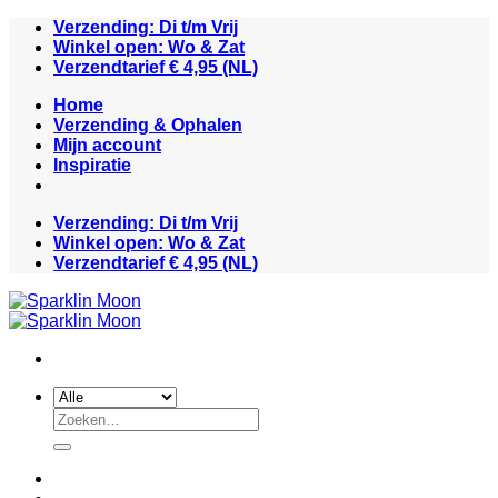
Ga
Verzending: Di t/m Vrij
naar
Winkel open: Wo & Zat
inhoud
Verzendtarief € 4,95 (NL)
Home
Verzending & Ophalen
Mijn account
Inspiratie
Verzending: Di t/m Vrij
Winkel open: Wo & Zat
Verzendtarief € 4,95 (NL)
Zoeken
naar: