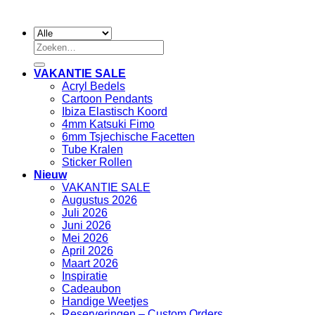
Zoeken
naar:
VAKANTIE SALE
Acryl Bedels
Cartoon Pendants
Ibiza Elastisch Koord
4mm Katsuki Fimo
6mm Tsjechische Facetten
Tube Kralen
Sticker Rollen
Nieuw
VAKANTIE SALE
Augustus 2026
Juli 2026
Juni 2026
Mei 2026
April 2026
Maart 2026
Inspiratie
Cadeaubon
Handige Weetjes
Reserveringen – Custom Orders