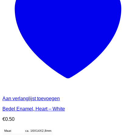
Aan verlanglijst toevoegen
Bedel Enamel, Heart – White
€
0.50
Maat
ca. 16X14X2,8mm