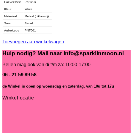
Hoeveelheid
Per stuk
Kleur
White
Materiaal
Metaal (nikkel-vrij)
Soort
Bedel
Artikelcode
PNT601
Toevoegen aan winkelwagen
Hulp nodig? Mail naar info@sparklinmoon.nl
Bellen mag ook van di t/m za: 10:00-17:00
06 - 21 59 89 58
de Winkel is open
op woensdag en zaterdag, van 10u tot 17u
Winkellocatie