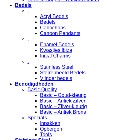
Bedels
.
Acryl Bedels
Bedels
Cabochons
Cartoon Pendants
.
Enamel Bedels
Kwastjes Ibiza
Initial Charms
.
Stainless Steel
Sterrenbeeld Bedels
Vlinder bedels
Benodigdheden
Basic Quality
Basic – Goud-kleurig
Basic – Antiek Zilver
Basic – Zilver-kleurig
Basic – Antiek Brons
Specials
Inpakken
Opbergen
Tools