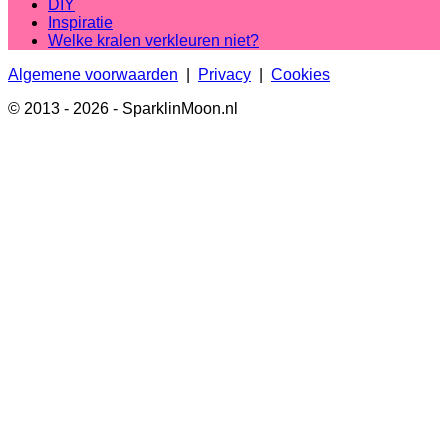
DIY
Inspiratie
Welke kralen verkleuren niet?
Algemene voorwaarden
|
Privacy
|
Cookies
© 2013 - 2026 - SparklinMoon.nl