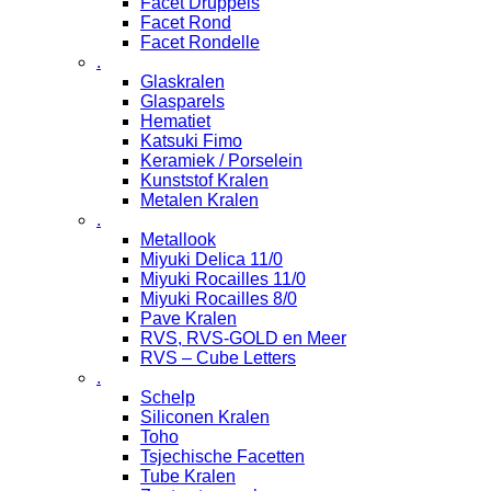
Facet Druppels
Facet Rond
Facet Rondelle
.
Glaskralen
Glasparels
Hematiet
Katsuki Fimo
Keramiek / Porselein
Kunststof Kralen
Metalen Kralen
.
Metallook
Miyuki Delica 11/0
Miyuki Rocailles 11/0
Miyuki Rocailles 8/0
Pave Kralen
RVS, RVS-GOLD en Meer
RVS – Cube Letters
.
Schelp
Siliconen Kralen
Toho
Tsjechische Facetten
Tube Kralen