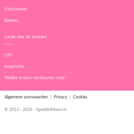
Edelstenen
Bedels
Leuk om te weten
DIY
Inspiratie
Welke kralen verkleuren niet?
Algemene voorwaarden
|
Privacy
|
Cookies
© 2013 - 2026 - SparklinMoon.nl